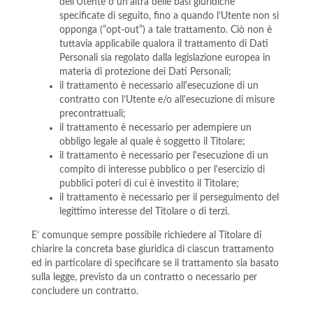
dell’Utente o un’altra delle basi giuridiche
specificate di seguito, fino a quando l’Utente non si
opponga (“opt-out”) a tale trattamento. Ciò non è
tuttavia applicabile qualora il trattamento di Dati
Personali sia regolato dalla legislazione europea in
materia di protezione dei Dati Personali;
il trattamento è necessario all'esecuzione di un
contratto con l’Utente e/o all'esecuzione di misure
precontrattuali;
il trattamento è necessario per adempiere un
obbligo legale al quale è soggetto il Titolare;
il trattamento è necessario per l'esecuzione di un
compito di interesse pubblico o per l'esercizio di
pubblici poteri di cui è investito il Titolare;
il trattamento è necessario per il perseguimento del
legittimo interesse del Titolare o di terzi.
E’ comunque sempre possibile richiedere al Titolare di
chiarire la concreta base giuridica di ciascun trattamento
ed in particolare di specificare se il trattamento sia basato
sulla legge, previsto da un contratto o necessario per
concludere un contratto.