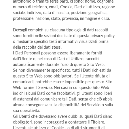
autonomo o tramite terze parti, ci sono: nome, cognome,
numero di telefono, email, Cookie, Dati di utilizzo, ragione
sociale, indirizzo, data di nascita, posizione geografica,
professione, nazione, stato, provincia, immagine e città.
Dettagli completi su ciascuna tipologia di dati raccolti
sono forniti nelle sezioni dedicate di questa privacy policy
o mediante specifici testi informativi visualizzati prima
della raccolta dei dati stessi.
I Dati Personali possono essere liberamente forniti
dall'Utente o, nel caso di Dati di Utilizzo, raccolti
automaticamente durante l'uso di questo Sito Web.
Se non diversamente specificato, tutti i Dati richiesti da
questo Sito Web sono obbligatori. Se l’Utente rifiuta di
comunicarli, potrebbe essere impossibile per questo Sito
Web fornire il Servizio. Nei casi in cui questo Sito Web
indichi alcuni Dati come facoltativi, gli Utenti sono liberi
di astenersi dal comunicare tali Dati, senza che ciò abbia
alcuna conseguenza sulla disponibilità del Servizio o sulla
sua operatività.
Gli Utenti che dovessero avere dubbi su quali Dati siano
obbligatori, sono incoraggiati a contattare il Titolare.
L’eventuale utilizzo di Cookie - o di altri strumenti di