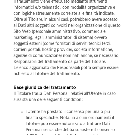
Il trattamento viene effettuato mediante strumenti
informatici e/o telematici, con modalità organizzative e
con logiche strettamente correlate alle finalità indicate.
Oltre al Titolare, in alcuni casi, potrebbero avere accesso
ai Dati altri soggetti coinvolti nell’organizzazione di questo
Sito Web (personale amministrativo, commerciale,
marketing, legali, amministratori di sistema) ovvero
soggetti esterni (come fornitori di servizi tecnici terzi,
corrieri postali, hosting provider, società informatiche,
agenzie di comunicazione) nominati anche, se necessario,
Responsabili del Trattamento da parte del Titolare.
L’elenco aggiornato dei Responsabili potrà sempre essere
richiesto al Titolare del Trattamento.
Base giuridica del trattamento
Il Titolare tratta Dati Personali relativi all’Utente in caso
sussista una delle seguenti condizioni:
l’Utente ha prestato il consenso per una o più
finalità specifiche; Nota: in alcuni ordinamenti il
Titolare può essere autorizzato a trattare Dati
Personali senza che debba sussistere il consenso