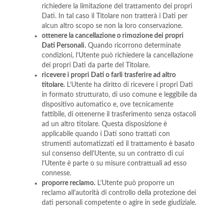
richiedere la limitazione del trattamento dei propri
Dati. In tal caso il Titolare non tratterà i Dati per
alcun altro scopo se non la loro conservazione.
ottenere la cancellazione o rimozione dei propri
Dati Personali.
Quando ricorrono determinate
condizioni, l’Utente può richiedere la cancellazione
dei propri Dati da parte del Titolare.
ricevere i propri Dati o farli trasferire ad altro
titolare.
L’Utente ha diritto di ricevere i propri Dati
in formato strutturato, di uso comune e leggibile da
dispositivo automatico e, ove tecnicamente
fattibile, di ottenerne il trasferimento senza ostacoli
ad un altro titolare. Questa disposizione è
applicabile quando i Dati sono trattati con
strumenti automatizzati ed il trattamento è basato
sul consenso dell’Utente, su un contratto di cui
l’Utente è parte o su misure contrattuali ad esso
connesse.
proporre reclamo.
L’Utente può proporre un
reclamo all’autorità di controllo della protezione dei
dati personali competente o agire in sede giudiziale.