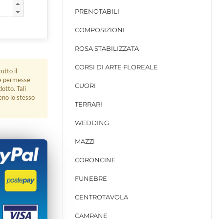
PRENOTABILI
COMPOSIZIONI
ROSA STABILIZZATA
CORSI DI ARTE FLOREALE
utto il
ue permesse
CUORI
dotto. Tali
eno lo stesso
TERRARI
WEDDING
MAZZI
CORONCINE
FUNEBRE
CENTROTAVOLA
CAMPANE