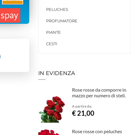
PELUCHES
PROFUMATORE
PIANTE
CESTI
i
IN EVIDENZA
Rose rosse da comporre in
mazzo per numero di steli.
A partire da:
€ 21,00
Rose rosse con peluches