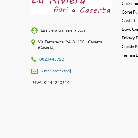
Chi Siam
Come Fu
Contatti
Dove Co
La riviera Gammella Luca
Privacy P
Via Ferrarecce, 94, 81100 - Caserta
Cookie Po
(Caserta)
Termini E
0823443722
[email protected]
P. IVA 02444240614