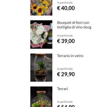
A partire da:
€ 40,00
Bouquet di fiori con
bottiglia di vino docg
A partire da:
€ 39,00
Terrario in vetro
A partire da:
€ 29,90
Terrari
A partire da: