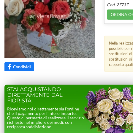
Cod. 27737
ORDINA O
Nella realizza
possibile per 
sostituzioni di
sostituzioni s
rapporto quali
Condividi
STAI ACQUISTANDO
DIRETTAMENTE DAL
FIORISTA
Riceviamo noi direttamente sia l’ordine
che il pagamento per l’intero importo.
Questo ci permette di realizzare il servizio
richiesto nel migliore dei modi, con
reciproca soddisfazione.