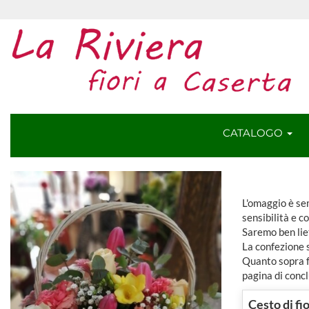
CATALOGO
L'omaggio è sem
sensibilità e c
Saremo ben lie
La confezione 
Quanto sopra fa
pagina di concl
Cesto di fi