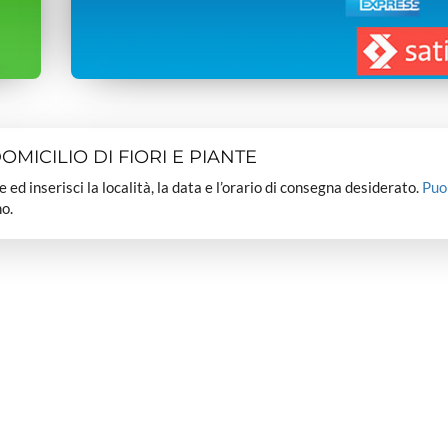
MICILIO DI FIORI E PIANTE
dee ed inserisci la località, la data e l’orario di consegna desiderato.
Puo
o.